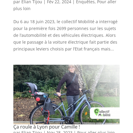
par
Elian Tijou
|
Fév 22, 2024
|
Enquêtes
,
Pour aller
plus loin
Du 6 au 18 juin 2023, le collectif Mobilité a interrogé
pour la première fois 2699 personnes sur les sujets
de l’automobilité et des véhicules électriques. Alors
que le passage à la voiture électrique fait partie des
principaux leviers choisis par l’Etat français mais...
Ça roule à Lyon pour Camille !
par
Elian Tijou
|
Nov 28, 2023
|
Pour aller plus loin