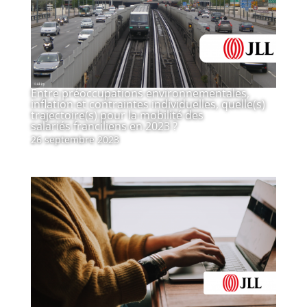
Entre préoccupations environnementales,
inflation et contraintes individuelles, quelle(s)
trajectoire(s) pour la mobilité des
salariés franciliens en 2023 ?
26 septembre 2023