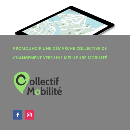
PROMOUVOIR UNE DÉMARCHE COLLECTIVE DE
CHANGEMENT VERS UNE MEILLEURE MOBILITÉ