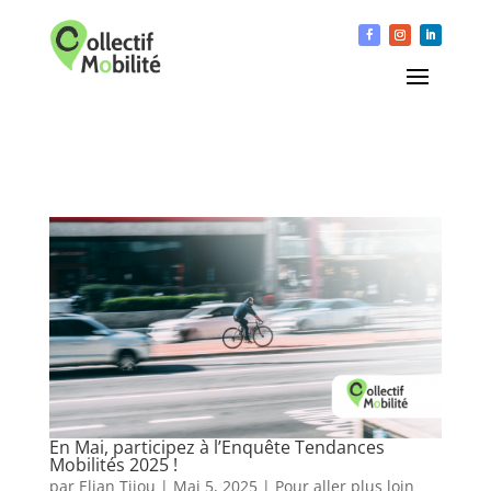
En Mai, participez à l’Enquête Tendances
Mobilités 2025 !
par
Elian Tijou
|
Mai 5, 2025
|
Pour aller plus loin