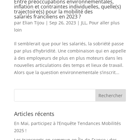
Entre préoccupations environnementales,
inflation et contraintes individuelles, quelle(s)
trajectoire(s) pour la mobilité des
salariés franciliens en 2023 ?
par
Elian Tijou
|
Sep 26, 2023
|
JLL
,
Pour aller plus
loin
Il semblerait que pour les salariés, la sobriété passe
par plus d’hybridité. Une combinaison qui en appelle
à des employeurs de plus en plus moteurs dans les
nouvelles articulations des temps et lieux de travail.
Alors que la question environnementale s’inscrit...
Articles récents
En Mai, participez à l’Enquête Tendances Mobilités
2025 !
Les transports en commun en Île-de-France : des