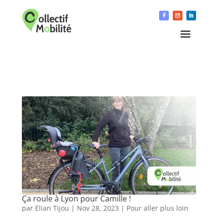
Ça roule à Lyon pour Camille !
par
Elian Tijou
|
Nov 28, 2023
|
Pour aller plus loin