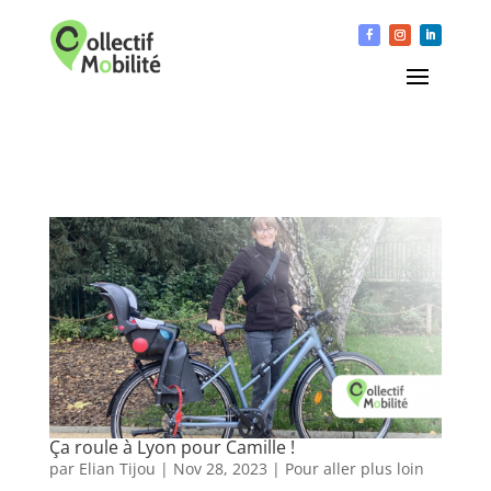
Ça roule à Lyon pour Camille !
par
Elian Tijou
|
Nov 28, 2023
|
Pour aller plus loin