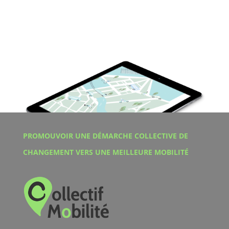
PROMOUVOIR UNE DÉMARCHE COLLECTIVE DE
CHANGEMENT VERS UNE MEILLEURE MOBILITÉ