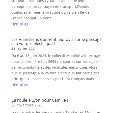
sur leurs pratiques cyclables ainsi que leurs
perceptions de ce moyen de transport.Depuis
quelques années le pratique du vélo en Ile-de-
France connaît un bond...
lire plus
Les Franciliens donnent leur avis sur le passage
à la voiture électrique !
22 février 2024
Du 6 au 18 juin 2023, le collectif Mobilité a interrogé
pour la première fois 2699 personnes sur les sujets
de l’automobilité et des véhicules électriques.Alors
que le passage à la voiture électrique fait partie des
principaux leviers choisis par l’Etat français mais...
lire plus
Ça roule à Lyon pour Camille !
28 novembre 2023
Lors de notre dernière enquête Tendances Mobilités