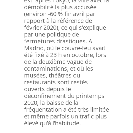
est, après Tokyo, la ville avec la
démobilité la plus accusée
(environ -60 % fin avril par
rapport à la référence de
février 2020), ce qui s’explique
par une politique de
fermetures drastiques. A
Madrid, où le couvre-feu avait
été fixé à 23 h en octobre, lors
de la deuxième vague de
contaminations, et où les
musées, théâtres ou
restaurants sont restés
ouverts depuis le
déconfinement du printemps
2020, la baisse de la
fréquentation a été très limitée
et même parfois un trafic plus
élevé qu’à l’habitude.