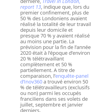
dernière,
Travel in London,
report 13
, indique que, lors du
premier confinement, plus de
50 % des Londoniens avaient
réalisé la totalité de leur travail
depuis leur domicile et
presque 70 % y avaient réalisé
au moins une partie. La
prévision pour la fin de l’année
2020 était à l’époque d’environ
20 % télétravaillant
complètement et 50 %
partiellement. A titre de
comparaison, l’
enquête-panel
d’Inov360
a trouvé environ 50
% de télétravailleurs (exclusifs
ou non) parmi les occupés
franciliens dans ses volets de
juillet, septembre et janvier
derniers.