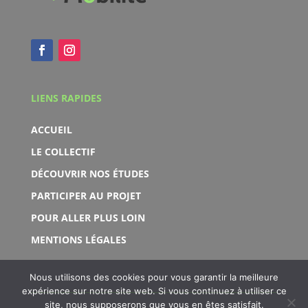
LIENS RAPIDES
ACCUEIL
LE COLLECTIF
DÉCOUVRIR NOS ÉTUDES
PARTICIPER AU PROJET
POUR ALLER PLUS LOIN
MENTIONS LÉGALES
Nous utilisons des cookies pour vous garantir la meilleure
expérience sur notre site web. Si vous continuez à utiliser ce
site, nous supposerons que vous en êtes satisfait.