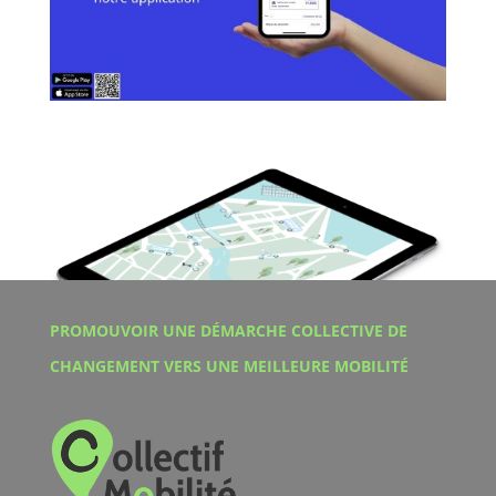
PROMOUVOIR UNE DÉMARCHE COLLECTIVE DE
CHANGEMENT VERS UNE MEILLEURE MOBILITÉ