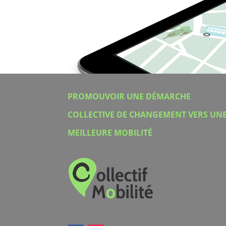
PROMOUVOIR UNE DÉMARCHE
COLLECTIVE DE CHANGEMENT VERS UN
MEILLEURE MOBILITÉ