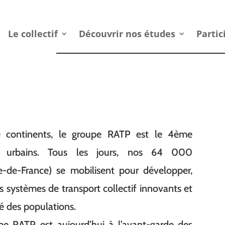
Le collectif
Découvrir nos études
Partic
e continents, le groupe RATP est le 4ème
s urbains. Tous les jours, nos 64 000
-de-France) se mobilisent pour développer,
es systèmes de transport collectif innovants et
é des populations.
pe RATP est aujourd’hui à l’avant-garde des