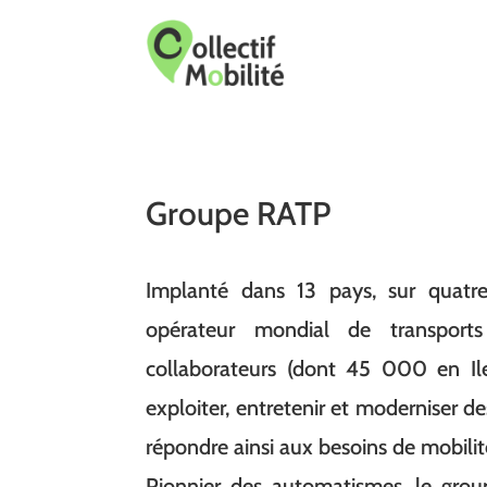
Groupe RATP
Implanté dans 13 pays, sur quatr
opérateur mondial de transport
collaborateurs (dont 45 000 en Ile
exploiter, entretenir et moderniser d
répondre ainsi aux besoins de mobilit
Pionnier des automatismes, le grou