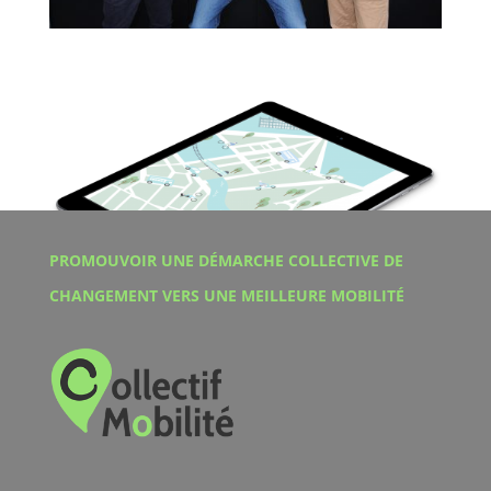
PROMOUVOIR UNE DÉMARCHE COLLECTIVE DE
CHANGEMENT VERS UNE MEILLEURE MOBILITÉ