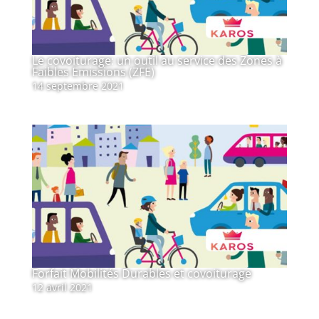
Le covoiturage: un outil au service des Zones à
Faibles Emissions (ZFE)
14 septembre 2021
Forfait Mobilités Durables et covoiturage
12 avril 2021