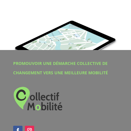
PROMOUVOIR UNE DÉMARCHE COLLECTIVE DE
CHANGEMENT VERS UNE MEILLEURE MOBILITÉ